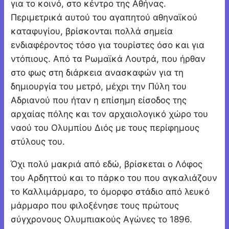
για το κοινό, στο κέντρο της Αθήνας.
Περιμετρικά αυτού του αγαπητού αθηναϊκού
καταφυγίου, βρίσκονται πολλά σημεία
ενδιαφέροντος τόσο για τουρίστες όσο και για
ντόπιους. Από τα Ρωμαϊκά Λουτρά, που ήρθαν
στο φως στη διάρκεια ανασκαφών για τη
δημιουργία του μετρό, μέχρι την Πύλη του
Αδριανού που ήταν η επίσημη είσοδος της
αρχαίας πόλης και τον αρχαιολογικό χώρο του
ναού του Ολυμπίου Διός με τους περίφημους
στύλους του.
Όχι πολύ μακριά από εδώ, βρίσκεται ο Λόφος
του Αρδηττού και το πάρκο του που αγκαλιάζουν
το Καλλιμάρμαρο, το όμορφο στάδιο από λευκό
μάρμαρο που φιλοξένησε τους πρώτους
σύγχρονους Ολυμπιακούς Αγώνες το 1896.