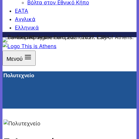
Βόλτα στον Εθνικό Κήπο
ΕΑΤΑ
Αγγλικά
Ελληνικά
Μενού
Πολυτεχνείο