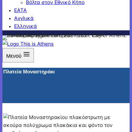
Βόλτα στον Εθνικό Κήπο
ΕΑΤΑ
Αγγλικά
Ελληνικά
Μενού
Πλατεία Μοναστηράκι