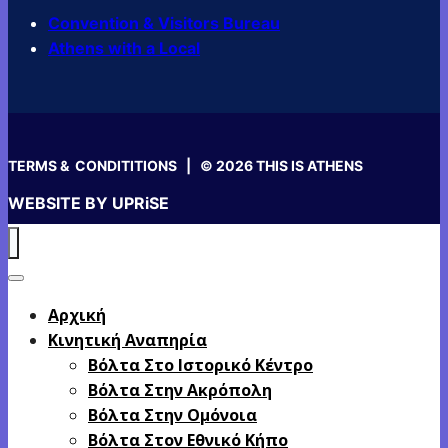
Convention & Visitors Bureau
Athens with a Local
TERMS & CONDITITIONS
| © 2026 THIS IS ATHENS
WEBSITE BY
UPRiSE
Αρχική
Κινητική Αναπηρία
Βόλτα Στο Ιστορικό Κέντρο
Βόλτα Στην Ακρόπολη
Βόλτα Στην Ομόνοια
Βόλτα Στον Εθνικό Κήπο