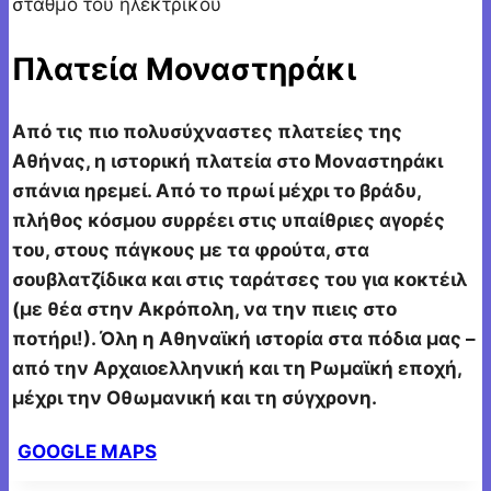
Πλατεία Μοναστηράκι
Από τις πιο πολυσύχναστες πλατείες της
Αθήνας, η ιστορική πλατεία στο Μοναστηράκι
σπάνια ηρεμεί. Από το πρωί μέχρι το βράδυ,
πλήθος κόσμου συρρέει στις υπαίθριες αγορές
του, στους πάγκους με τα φρούτα, στα
σουβλατζίδικα και στις ταράτσες του για κοκτέιλ
(με θέα στην Ακρόπολη, να την πιεις στο
ποτήρι!). Όλη η Αθηναϊκή ιστορία στα πόδια μας –
από την Αρχαιοελληνική και τη Ρωμαϊκή εποχή,
μέχρι την Οθωμανική και τη σύγχρονη.
GOOGLE MAPS