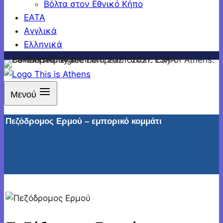
Βόλτα στον Εθνικό Κήπο
ΕΑΤΑ
Αγγλικά
Ελληνικά
Μενού
Πεζόδρομος Ερμού – εμπορικό κομμάτι