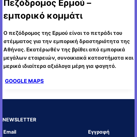
Πεζόδρομος Ερμού –
εμπορικό κομμάτι
O πεζόδρομος της Ερμού είναι το πετράδι του
στέμματος για την εμπορική δραστηριότητα της
Αθήνας. Εκατέρωθέν της βρίθει από εμπορικά
μεγάλων εταιρειών, συνοικιακά καταστήματα και
μερικά ιδιαίτερα αξιόλογα μέρη για φαγητό.
GOOGLE MAPS
NEWSLETTER
Email
Εγγραφή