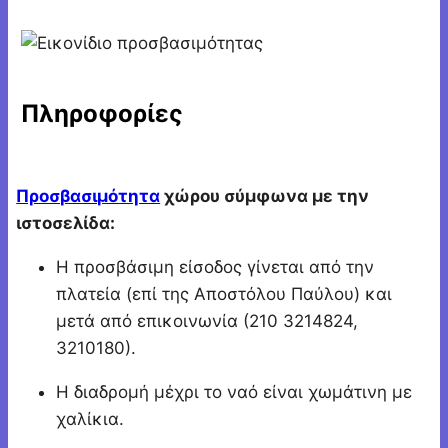
Πληροφορίες
Προσβασιμότητα
χώρου σύμφωνα με την
ιστοσελίδα:
Η προσβάσιμη είσοδος γίνεται από την
πλατεία (επί της Αποστόλου Παύλου) και
μετά από επικοινωνία (210 3214824,
3210180).
Η διαδρομή μέχρι το ναό είναι χωμάτινη με
χαλίκια.