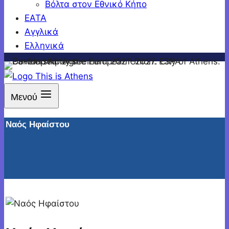
Βόλτα στον Εθνικό Κήπο
ΕΑΤΑ
Αγγλικά
Ελληνικά
Μενού
Ναός Ηφαίστου